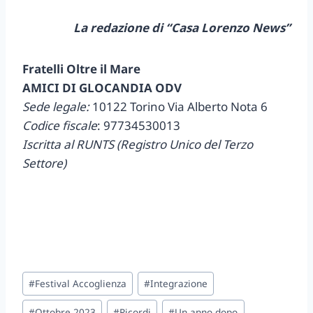
La redazione di “Casa Lorenzo News”
Fratelli Oltre il Mare
AMICI DI GLOCANDIA ODV
Sede legale:
10122 Torino Via Alberto Nota 6
Codice fiscale
: 97734530013
Iscritta al RUNTS (Registro Unico del Terzo
Settore)
Tag
#
Festival Accoglienza
#
Integrazione
articolo:
#
Ottobre 2023
#
Ricordi
#
Un anno dopo