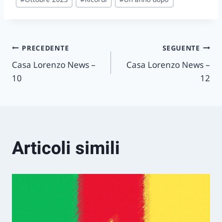
Navigazione
PRECEDENTE
SEGUENTE
Casa Lorenzo News –
Casa Lorenzo News –
articoli
10
12
Articoli simili