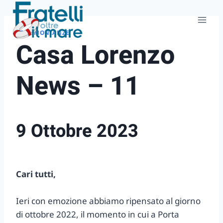
Salta
al
contenuto
TESTIMONIANZE
Casa Lorenzo
News – 11
9 Ottobre 2023
Cari tutti,
Ieri con emozione abbiamo ripensato al giorno
di ottobre 2022, il momento in cui a Porta