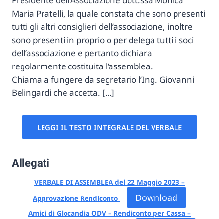
Presidente dell’Associazione dott.ssa Monica
Maria Pratelli, la quale constata che sono presenti
tutti gli altri consiglieri dell’associazione, inoltre
sono presenti in proprio o per delega tutti i soci
dell’associazione e pertanto dichiara
regolarmente costituita l’assemblea.
Chiama a fungere da segretario l’Ing. Giovanni
Belingardi che accetta. […]
LEGGI IL TESTO INTEGRALE DEL VERBALE
Allegati
VERBALE DI ASSEMBLEA del 22 Maggio 2023 –
Download
Approvazione Rendiconto
Amici di Glocandia ODV – Rendiconto per Cassa –