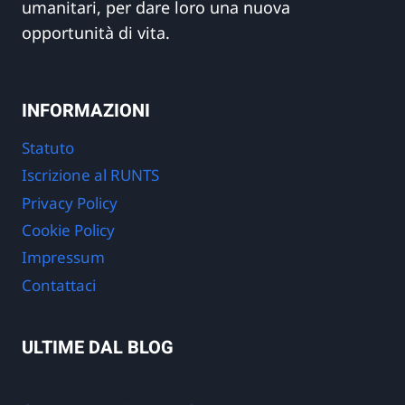
umanitari, per dare loro una nuova
opportunità di vita.
INFORMAZIONI
Statuto
Iscrizione al RUNTS
Privacy Policy
Cookie Policy
Impressum
Contattaci
ULTIME DAL BLOG