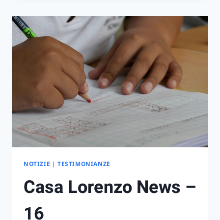
–
17
NOTIZIE
|
TESTIMONIANZE
Casa Lorenzo News –
16