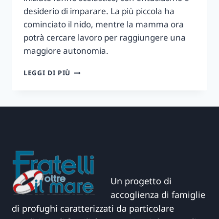
desiderio di imparare. La più piccola ha
cominciato il nido, mentre la mamma ora
potrà cercare lavoro per raggiungere una
maggiore autonomia.
CASA
LEGGI DI PIÙ
LORENZO
NEWS
–
16
Un progetto di
accoglienza di famiglie
di profughi caratterizzati da particolare