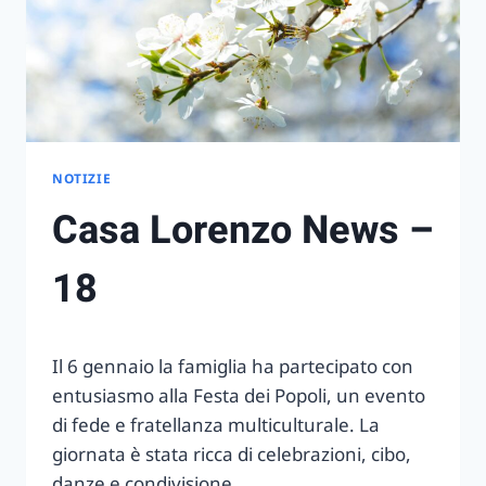
NOTIZIE
Casa Lorenzo News –
18
Il 6 gennaio la famiglia ha partecipato con
entusiasmo alla Festa dei Popoli, un evento
di fede e fratellanza multiculturale. La
giornata è stata ricca di celebrazioni, cibo,
danze e condivisione.