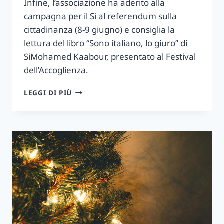
Infine, l’associazione ha aderito alla
campagna per il Sì al referendum sulla
cittadinanza (8-9 giugno) e consiglia la
lettura del libro “Sono italiano, lo giuro” di
SiMohamed Kaabour, presentato al Festival
dell’Accoglienza.
CASA
LEGGI DI PIÙ
LORENZO
NEWS
–
18